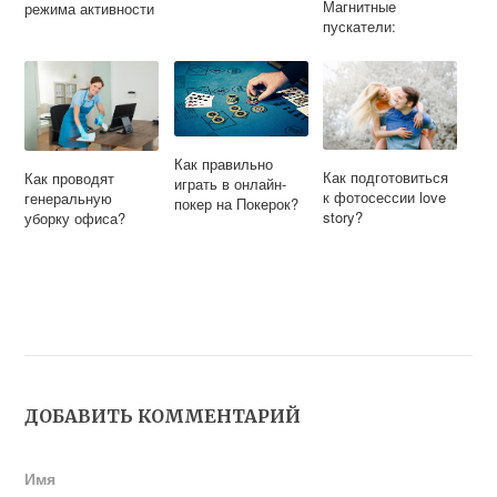
Магнитные
режима активности
пускатели:
характеристики и
описание
Как правильно
Как подготовиться
Как проводят
играть в онлайн-
к фотосессии love
генеральную
покер на Покерок?
story?
уборку офиса?
ДОБАВИТЬ КОММЕНТАРИЙ
Имя