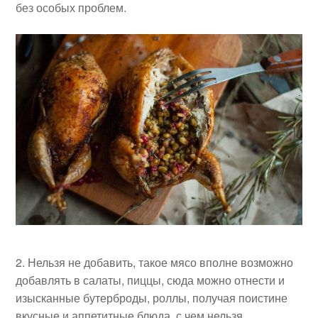
без особых проблем.
Нельзя не добавить, такое мясо вполне возможно
добавлять в салаты, пиццы, сюда можно отнести и
изысканные бутерброды, роллы, получая поистине
вкусные и аппетитные блюда, с чем нельзя