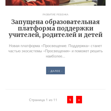
РАЗВИТИЕ РЕБЕНКА
Запущена образовательная
платформа поддержки
учителей, родителей и детей
Новая платформа «Просвещение. Поддержка» станет
частью экосистемы «Просвещения» и поможет решить
наиболее...
- ДАЛЕЕ -
Страница 1 из 11
1
»