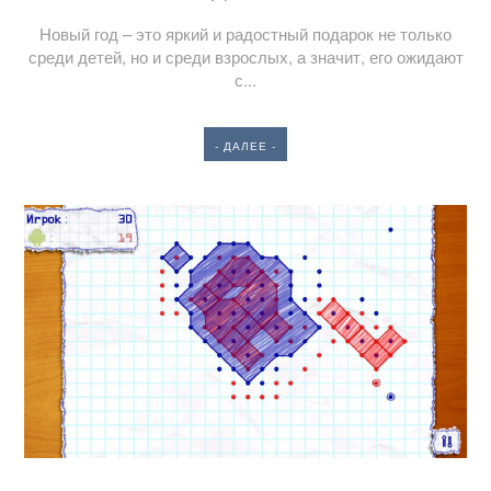
Новый год – это яркий и радостный подарок не только
среди детей, но и среди взрослых, а значит, его ожидают
с...
- ДАЛЕЕ -