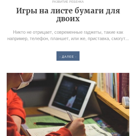
РАЗВИТИЕ РЕБЕНКА
Игры на листе бумаги для
двоих
Никто не отрицает, современные гаджеты, такие как
например, телефон, планшет, или же, приставка, смогут...
- ДАЛЕЕ -