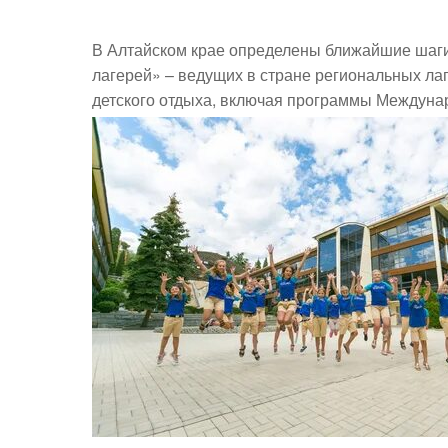
В Алтайском крае определены ближайшие шаги 
лагерей» – ведущих в стране региональных л
детского отдыха, включая программы Междунар