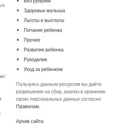
Без рубрики
ых
Здоровье малыша
Льготы и выплаты
Питание ребенка
Прочее
Развитие ребенка
Рукоделие
Уход за ребенком
лег
Пользуясь данным ресурсом вы даёте
разрешение на сбор, анализ и хранение
в
своих персональных данных согласно
Правилам
.
и
Архив сайта