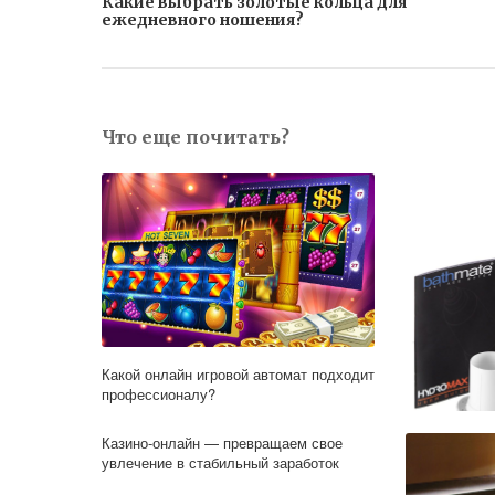
Какие выбрать золотые кольца для
ежедневного ношения?
Что еще почитать?
Какой онлайн игровой автомат подходит
профессионалу?
Казино-онлайн — превращаем свое
увлечение в стабильный заработок
Bathmate + 
это действе