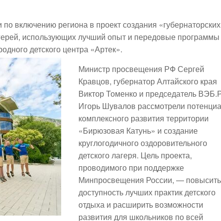
по включению региона в проект создания «губернаторских
агерей, использующих лучший опыт и передовые программы
одного детского центра «Артек».
Министр просвещения РФ Сергей
Кравцов, губернатор Алтайского края
Виктор Томенко и председатель ВЭБ.
Игорь Шувалов рассмотрели потенци
комплексного развития территории
«Бирюзовая Катунь» и создание
круглогодичного оздоровительного
детского лагеря. Цель проекта,
проводимого при поддержке
Минпросвещения России, — повысить
доступность лучших практик детского
отдыха и расширить возможности
развития для школьников по всей