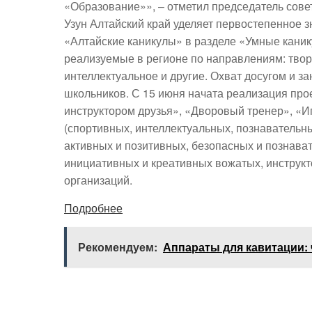
«Образование»», – отметил председатель сов
Узун Алтайский край уделяет первостепенное з
«Алтайские каникулы» в разделе «Умные кани
реализуемые в регионе по направлениям: твор
интеллектуальное и другие. Охват досугом и з
школьников. С 15 июня начата реализация прое
инструктором друзья», «Дворовый тренер», «
(спортивных, интеллектуальных, познавательны
активных и позитивных, безопасных и познава
инициативных и креативных вожатых, инструкт
организаций.
Подробнее
Рекомендуем:
Аппараты для кавитации: 