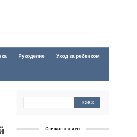
нка
Рукоделие
Уход за ребенком
й
Свежие записи