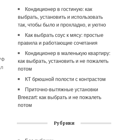
Кондиционер в гостиную: как
выбрать, установить и использовать
так, чтобы было и прохладно, и уютно
Как выбрать соус к мясу: простые
правила и работающие сочетания
Кондиционер в маленькую квартиру:
РФ
как выбрать, установить и не пожалеть
ал
потом
КТ брюшной полости с контрастом
Приточно-вытяжные установки
Breezart: как выбрать и не пожалеть
потом
Рубрики