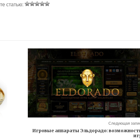
те статью:
Следующая запис
Игровые аппараты Эльдорадо: возможност
иг