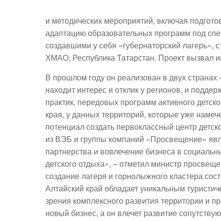
и методических мероприятий, включая подгото
адаптацию образовательных программ под спе
создавшими у себя «губернаторский лагерь», с
ХМАО, Республика Татарстан. Проект вызвал и
В прошлом году он реализован в двух странах 
находит интерес и отклик у регионов, и подд
практик, передовых программ активного детско
края, у данных территорий, которые уже намеч
потенциал создать первоклассный центр детско
из ВЭБ и группы компаний «Просвещение» явля
партнерства и вовлечение бизнеса в социальн
детского отдыха», – отметил министр просвещ
создание лагеря и горнолыжного кластера сост
Алтайский край обладает уникальным туристич
зрения комплексного развития территории и пр
новый бизнес, а он влечет развитие сопутств