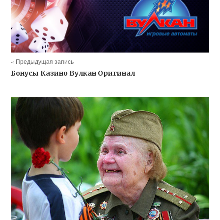
« Предыдущая запись
Бонусы Казино Вулкан Оригинал