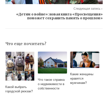
Следующая запись »
«Детям о войне»: новая книга «Просвещения»
поможет сохранить память о прошлом»
Что еще почитать?
Какие женщины
нравятся
Что такое справка
мужчинам?
о недвижимости в
Какой выбрать
собственности
городской рюкзак?