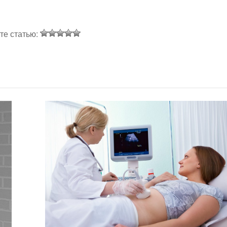
те статью: