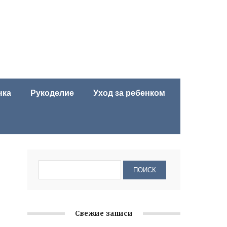
нка
Рукоделие
Уход за ребенком
Свежие записи