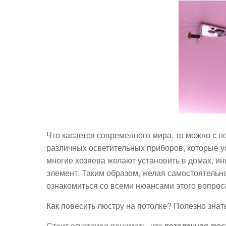
Что касается современного мира, то можно с 
различных осветительных приборов, которые ус
многие хозяева желают установить в домах, и
элемент. Таким образом, желая самостоятельно
ознакомиться со всеми нюансами этого вопрос
Как повесить люстру на потолке? Полезно знат
Стоит отчетливо понимать, что
потолочная люстр