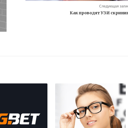
Следующая запис
Как проводят УЗИ скрини