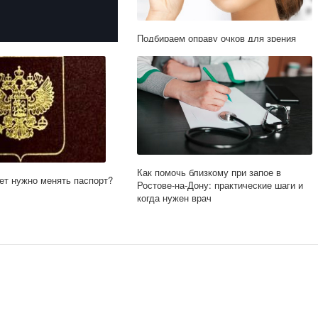
Подбираем оправу очков для зрения
циальный сайт казино
t?
Как помочь близкому при запое в
ет нужно менять паспорт?
Ростове-на-Дону: практические шаги и
когда нужен врач