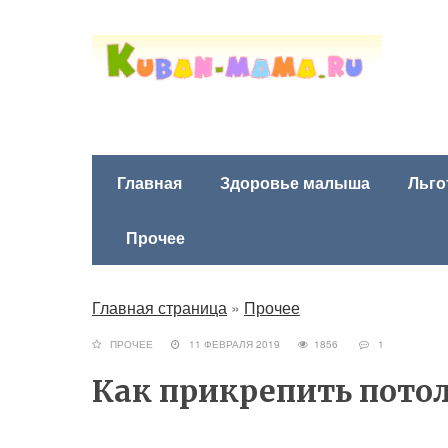
Главная
Здоровье малыша
Льго
Прочее
Главная страница
»
Прочее
ПРОЧЕЕ
11 ФЕВРАЛЯ 2019
1856
1
Как прикрепить пото