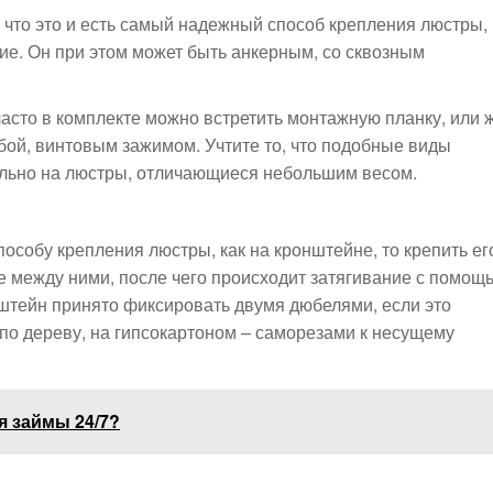
 что это и есть самый надежный способ крепления люстры,
ие. Он при этом может быть анкерным, со сквозным
часто в комплекте можно встретить монтажную планку, или 
бой, винтовым зажимом. Учтите то, что подобные виды
ельно на люстры, отличающиеся небольшим весом.
особу крепления люстры, как на кронштейне, то крепить ег
ке между ними, после чего происходит затягивание с помощ
онштейн принято фиксировать двумя дюбелями, если это
по дереву, на гипсокартоном – саморезами к несущему
я займы 24/7?