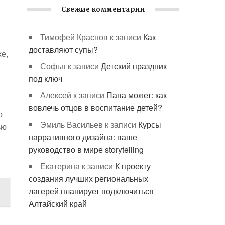
Свежие комментарии
Тимофей Краснов
к записи
Как
доставляют супы?
же,
Софья
к записи
Детский праздник
под ключ
Алексей
к записи
Папа может: как
вовлечь отцов в воспитание детей?
о
Эмиль Васильев
к записи
Курсы
ью
нарративного дизайна: ваше
руководство в мире storytelling
Екатерина
к записи
К проекту
создания лучших региональных
лагерей планирует подключиться
Алтайский край