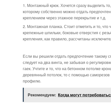
Монтажный крюк. Хочется сразу выделить то,
которому собственно можно отдать предпочтен
креплением через этажное перекрытие и т.д.
Монтажная планка. Стоит отметить и то, что 
крепежные шпильки, боковые отверстия с резь
крепления, как правило, рассчитаны исключит
Если вы решили отдать предпочтение такому сп
следует на два винта, не забывая о регулиров
гаек. Учтите и то, что на бетонном потолке кр
деревянный потолок, то с помощью саморезов 
профилю.
Рекомендуем:
Когда могут потребоватьс