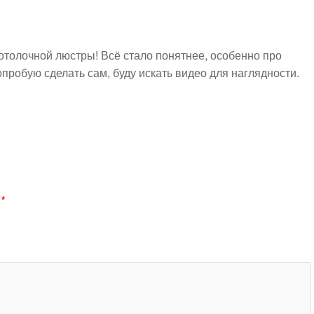
отолочной люстры! Всё стало понятнее, особенно про
пробую сделать сам, буду искать видео для наглядности.
й
*