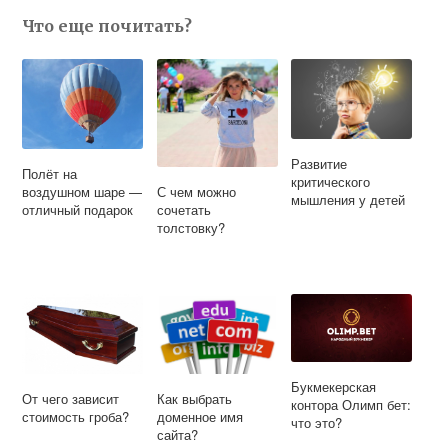
Что еще почитать?
Развитие
Полёт на
критического
С чем можно
воздушном шаре —
мышления у детей
сочетать
отличный подарок
толстовку?
Букмекерская
От чего зависит
Как выбрать
контора Олимп бет:
стоимость гроба?
доменное имя
что это?
сайта?