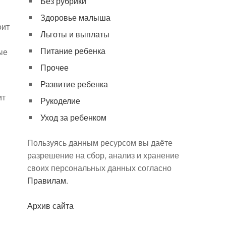
Без рубрики
Здоровье малыша
оит
Льготы и выплаты
Питание ребенка
ые
Прочее
Развитие ребенка
ит
Рукоделие
Уход за ребенком
Пользуясь данным ресурсом вы даёте
разрешение на сбор, анализ и хранение
своих персональных данных согласно
Правилам
.
Архив сайта