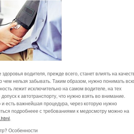
 здоровья водителя, прежде всего, станет влиять на качест
о чем нельзя забывать. Таким образом, нужно понимать вс
енность лежит исключительно на самом водителе, на тех
о допуск к автотранспорту, что нужно взять во внимание.
 и есть важнейшая процедура, через которую нужно
иться подробнеее с требованиями к медосмотру можно на
.html
.
тр? Особенности