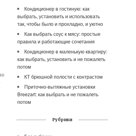
Кондиционер в гостиную: как
выбрать, установить и использовать
так, чтобы было и прохладно, и уютно
Как выбрать соус к мясу: простые
правила и работающие сочетания
Кондиционер в маленькую квартиру:
как выбрать, установить и не пожалеть
потом
во
КТ брюшной полости с контрастом
ю
Приточно-вытяжные установки
Breezart: как выбрать и не пожалеть
потом
Рубрики