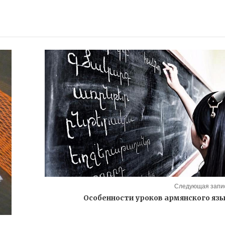
Следующая запис
Особенности уроков армянского яз