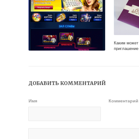
Каким может
приглашение
Как играть в казино онлайн Вулкан на
реальные деньги?
ДОБАВИТЬ КОММЕНТАРИЙ
Имя
Комментари