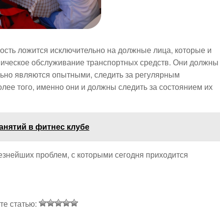
нность ложится исключительно на должные лица, которые и
техническое обслуживание транспортных средств. Они должны
льно являются опытными, следить за регулярным
ее того, именно они и должны следить за состоянием их
анятий в фитнес клубе
ьезнейших проблем, с которыми сегодня приходится
те статью: