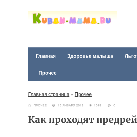
Главная
Здоровье малыша
Льго
Прочее
Главная страница
»
Прочее
ПРОЧЕЕ
15 ЯНВАРЯ 2019
1549
0
Как проходят предре