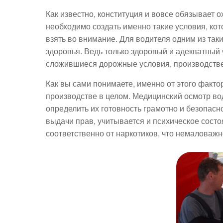
Как известно, конституция и вовсе обязывает о
необходимо создать именно такие условия, кот
взять во внимание. Для водителя одним из так
здоровья. Ведь только здоровый и адекватный 
сложившиеся дорожные условия, производствен
Как вы сами понимаете, именно от этого факто
производстве в целом. Медицинский осмотр вод
определить их готовность грамотно и безопасн
выдачи прав, учитывается и психическое состоя
соответственно от наркотиков, что немаловажн