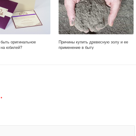
Причины купить древесную золу и ее
 быть оригинальное
применение в быту
 на юбилей?
й
*