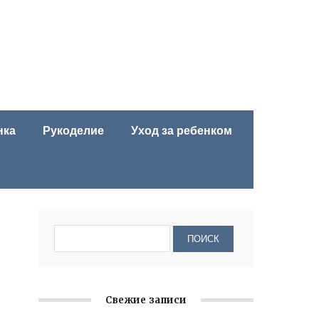
нка
Рукоделие
Уход за ребенком
Свежие записи