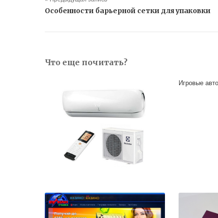
Особенности барьерной сетки для упаковки
Что еще почитать?
Игровые авто
Кондиционер в гостиную: как выбрать,
установить и использовать так, чтобы
было и прохладно, и уютно