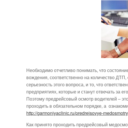
Необходимо отчетливо понимать, что состояние
вождения, соответственно на количество ДТП, 
серьезность этого вопроса, и то, что ответств
предприятиях, которые и станут отвечать за ег
Поэтому предрейсовый осмотр водителей – это
проходить в обязательном порядке, а ознаком
http://garmoniyaclinic.ru/predrejsovye-medosmotry
Как принято проходить предрейсовый медосмо