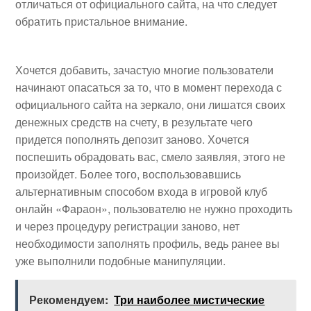
отличаться от официального сайта, на что следует
обратить пристальное внимание.
Хочется добавить, зачастую многие пользователи
начинают опасаться за то, что в момент перехода с
официального сайта на зеркало, они лишатся своих
денежных средств на счету, в результате чего
придется пополнять депозит заново. Хочется
поспешить обрадовать вас, смело заявляя, этого не
произойдет. Более того, воспользовавшись
альтернативным способом входа в игровой клуб
онлайн «Фараон», пользователю не нужно проходить
и через процедуру регистрации заново, нет
необходимости заполнять профиль, ведь ранее вы
уже выполнили подобные манипуляции.
Рекомендуем:
Три наиболее мистические