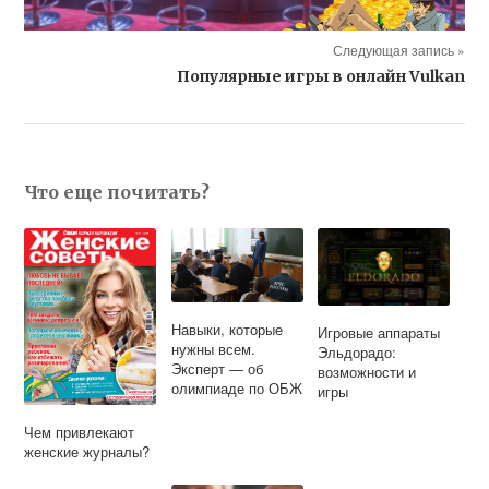
Следующая запись »
Популярные игры в онлайн Vulkan
Что еще почитать?
Навыки, которые
Игровые аппараты
нужны всем.
Эльдорадо:
Эксперт — об
возможности и
олимпиаде по ОБЖ
игры
Чем привлекают
женские журналы?