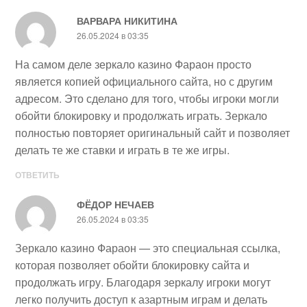
ВАРВАРА НИКИТИНА
26.05.2024 в 03:35
На самом деле зеркало казино Фараон просто
является копией официального сайта, но с другим
адресом. Это сделано для того, чтобы игроки могли
обойти блокировку и продолжать играть. Зеркало
полностью повторяет оригинальный сайт и позволяет
делать те же ставки и играть в те же игры.
ОТВЕТИТЬ
ФЁДОР НЕЧАЕВ
26.05.2024 в 03:35
Зеркало казино Фараон — это специальная ссылка,
которая позволяет обойти блокировку сайта и
продолжать игру. Благодаря зеркалу игроки могут
легко получить доступ к азартным играм и делать