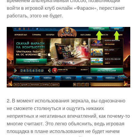
временем альтернативный способ, позволяющий
войти в игровой клуб онлайн «Фараон», перестанет
работать, этого не будет.
В момент использования зеркала, вы однозначно
не сможете столкнуться и ощутить никаких
неприятных и негативных впечатлений, как почему-то
многие считают. Это легко объяснить, ведь игровая
площадка в плане использования не будет ничем