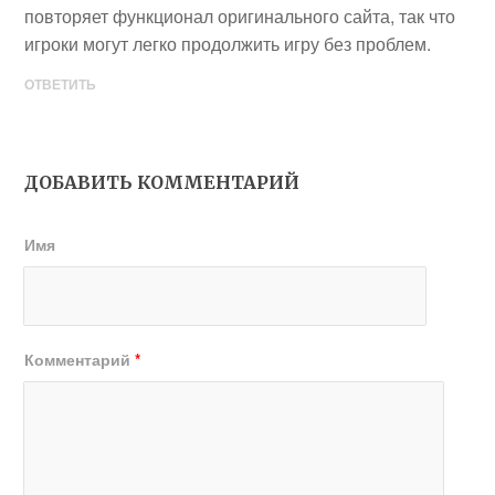
повторяет функционал оригинального сайта, так что
игроки могут легко продолжить игру без проблем.
ОТВЕТИТЬ
ДОБАВИТЬ КОММЕНТАРИЙ
Имя
Комментарий
*