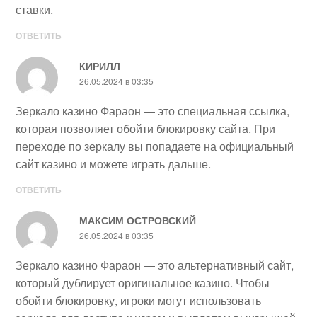
ставки.
ОТВЕТИТЬ
КИРИЛЛ
26.05.2024 в 03:35
Зеркало казино Фараон — это специальная ссылка,
которая позволяет обойти блокировку сайта. При
переходе по зеркалу вы попадаете на официальный
сайт казино и можете играть дальше.
ОТВЕТИТЬ
МАКСИМ ОСТРОВСКИЙ
26.05.2024 в 03:35
Зеркало казино Фараон — это альтернативный сайт,
который дублирует оригинальное казино. Чтобы
обойти блокировку, игроки могут использовать