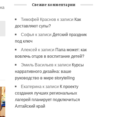
Свежие комментарии
 на
Тимофей Краснов
к записи
Как
доставляют супы?
Софья
к записи
Детский праздник
под ключ
Алексей
к записи
Папа может: как
вовлечь отцов в воспитание детей?
Эмиль Васильев
к записи
Курсы
нарративного дизайна: ваше
руководство в мире storytelling
Екатерина
к записи
К проекту
создания лучших региональных
лагерей планирует подключиться
Алтайский край