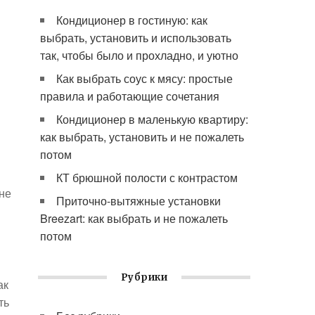
Кондиционер в гостиную: как
выбрать, установить и использовать
так, чтобы было и прохладно, и уютно
Как выбрать соус к мясу: простые
правила и работающие сочетания
Кондиционер в маленькую квартиру:
как выбрать, установить и не пожалеть
потом
КТ брюшной полости с контрастом
не
Приточно-вытяжные установки
Breezart: как выбрать и не пожалеть
потом
Рубрики
ак
ть