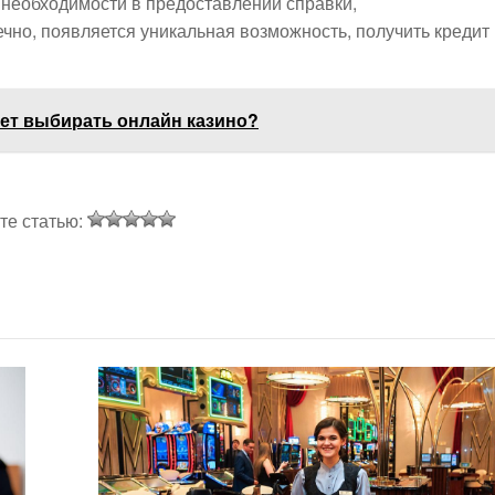
т необходимости в предоставлении справки,
чно, появляется уникальная возможность, получить кредит
ует выбирать онлайн казино?
те статью: