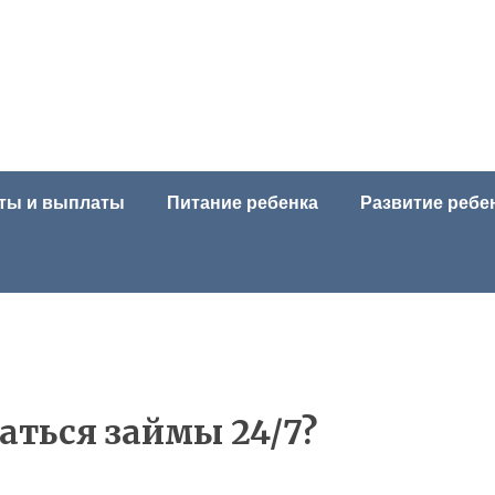
ты и выплаты
Питание ребенка
Развитие ребе
аться займы 24/7?