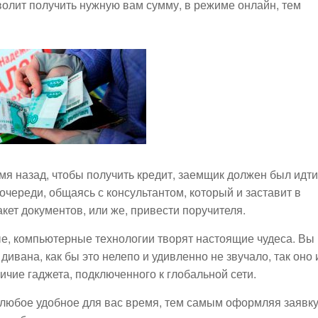
волит получить нужную вам сумму, в режиме онлайн, тем
емя назад, чтобы получить кредит, заемщик должен был идти
очереди, общаясь с консультантом, который и заставит в
ет документов, или же, привести поручителя.
ые, компьютерные технологии творят настоящие чудеса. Вы
дивана, как бы это нелепо и удивленно не звучало, так оно 
аличие гаджета, подключенного к глобальной сети.
 любое удобное для вас время, тем самым оформляя заявку