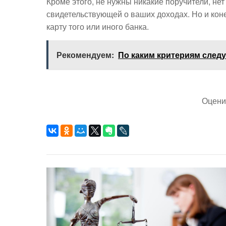
Кроме этого, не нужны никакие поручители, не
свидетельствующей о ваших доходах. Но и коне
карту того или иного банка.
Рекомендуем:
По каким критериям след
Оцени