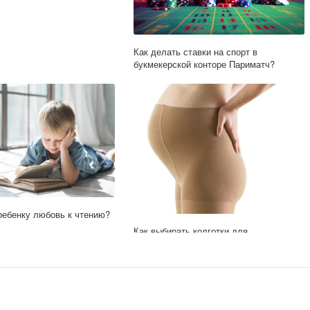
Как делать ставки на спорт в
букмекерской конторе Париматч?
ребенку любовь к чтению?
Как выбирать колготки для
беременных?