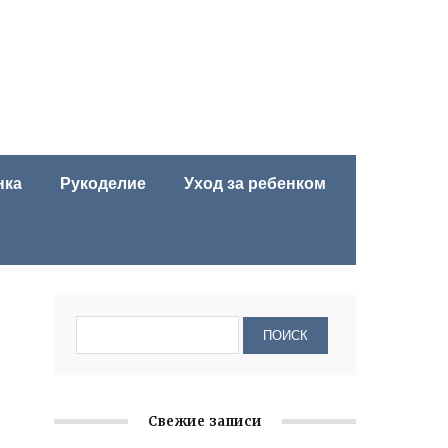
нка
Рукоделие
Уход за ребенком
Свежие записи