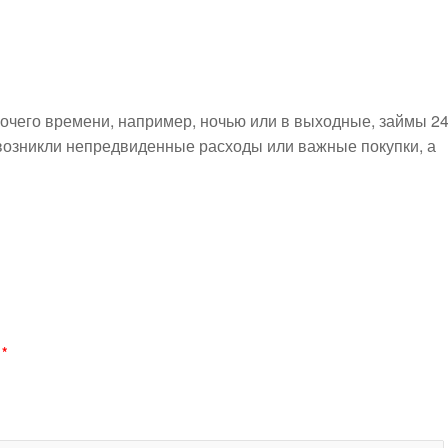
бочего времени, например, ночью или в выходные, займы 24
 возникли непредвиденные расходы или важные покупки, а
й
*