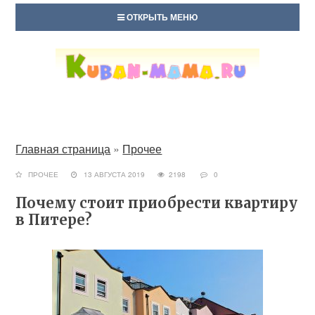
ОТКРЫТЬ МЕНЮ
Главная страница
»
Прочее
ПРОЧЕЕ
13 АВГУСТА 2019
2198
0
Почему стоит приобрести квартиру
в Питере?