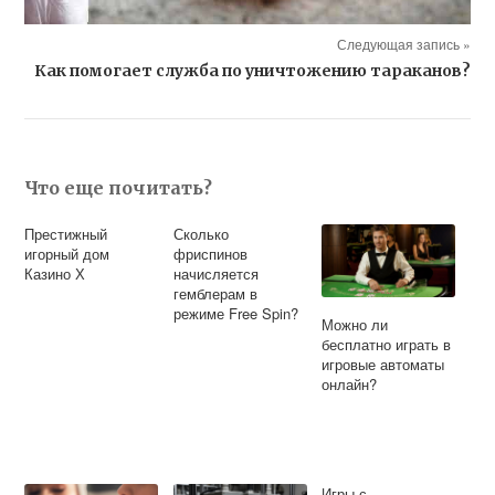
Следующая запись »
Как помогает служба по уничтожению тараканов?
Что еще почитать?
Престижный
Сколько
игорный дом
фриспинов
Казино Х
начисляется
гемблерам в
режиме Free Spin?
Можно ли
бесплатно играть в
игровые автоматы
онлайн?
Игры с