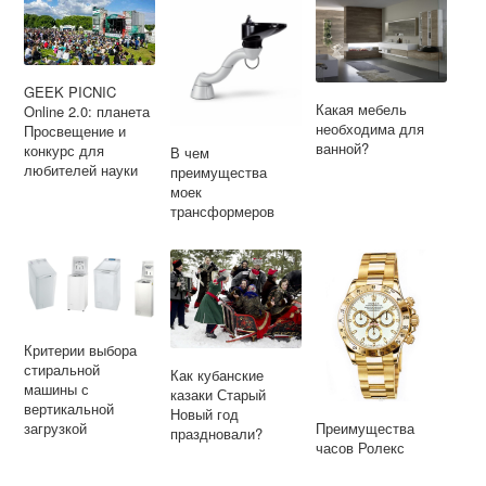
GEEK PICNIC
Какая мебель
Online 2.0: планета
необходима для
Просвещение и
ванной?
конкурс для
В чем
любителей науки
преимущества
моек
трансформеров
Критерии выбора
стиральной
Как кубанские
машины с
казаки Старый
вертикальной
Новый год
Преимущества
загрузкой
праздновали?
часов Ролекс