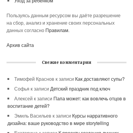
Уход за ребенком
Пользуясь данным ресурсом вы даёте разрешение
на сбор, анализ и хранение своих персональных
данных согласно
Правилам
.
Архив сайта
Свежие комментарии
Тимофей Краснов
к записи
Как доставляют супы?
Софья
к записи
Детский праздник под ключ
Алексей
к записи
Папа может: как вовлечь отцов в
воспитание детей?
Эмиль Васильев
к записи
Курсы нарративного
дизайна: ваше руководство в мире storytelling
Екатерина
к записи
К проекту создания лучших