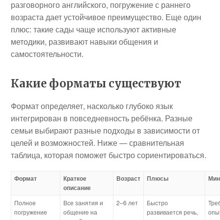
разговорного английского, погружение с раннего
возраста дает устойчивое преимущество. Еще один
плюс: такие сады чаще используют активные
методики, развивают навыки общения и
самостоятельности.
Какие форматы существуют
Формат определяет, насколько глубоко язык
интегрирован в повседневность ребёнка. Разные
семьи выбирают разные подходы в зависимости от
целей и возможностей. Ниже — сравнительная
таблица, которая поможет быстро сориентироваться.
Формат
Краткое
Возраст
Плюсы
Ми
описание
Полное
Все занятия и
2–6 лет
Быстро
Тре
погружение
общение на
развивается речь,
опы