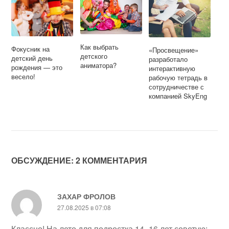
Как выбрать
Фокусник на
«Просвещение»
детского
детский день
разработало
аниматора?
рождения — это
интерактивную
весело!
рабочую тетрадь в
сотрудничестве с
компанией SkyEng
ОБСУЖДЕНИЕ: 2 КОММЕНТАРИЯ
ЗАХАР ФРОЛОВ
27.08.2025 в 07:08
Классно! На лето для подростка 14–16 лет советую: