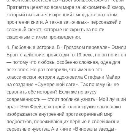
Пратчетта ценят во всем мире за искрометный юмор,
который вызывает искренний смех даже на сотом
прочтении книги. А также за «живых» персонажей и
сложный сюжет, которые не скрыть за почти
сказочным стилем произведения.
Любовные истории. В «Грозовом перевале» Эмили
Бронте действие происходит в 19 веке, но он понятен
— потому что любовь, особенно сложная, одна для
всех эпох. Не раз говорили, что именно эта
классическая история вдохновила Стефани Майер
на создание «Сумеречной саги». Так почему бы не
сравнить обе истории? Если же по вкусу
современность — стоит поближе узнать «Мой лучший
враг» Эли Фрей, в которой головокружительно ярко
изображается внутренний противоречивый мир
подростков, переживающих первые в своей жизни
серьезные чувства. А в книге «Виноваты звезды»