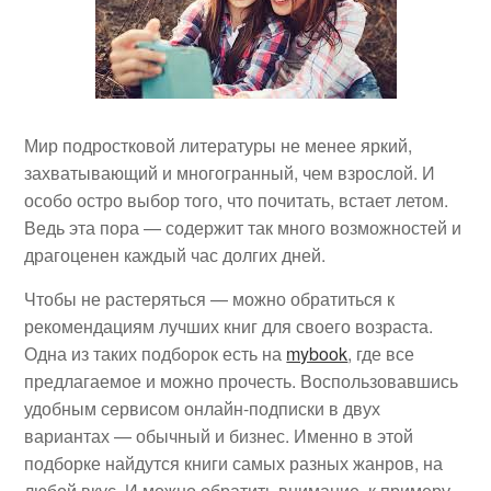
Мир подростковой литературы не менее яркий,
захватывающий и многогранный, чем взрослой. И
особо остро выбор того, что почитать, встает летом.
Ведь эта пора — содержит так много возможностей и
драгоценен каждый час долгих дней.
Чтобы не растеряться — можно обратиться к
рекомендациям лучших книг для своего возраста.
Одна из таких подборок есть на
mybook
, где все
предлагаемое и можно прочесть. Воспользовавшись
удобным сервисом онлайн-подписки в двух
вариантах — обычный и бизнес. Именно в этой
подборке найдутся книги самых разных жанров, на
любой вкус. И можно обратить внимание, к примеру,