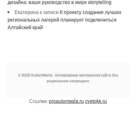
дизайна: ваше руководство в мире storytelling
Екатерина
к записи
К проекту создания лучших
региональных лагерей планирует подключиться
Алтайский край
© 2026 KubanMama · Копирование материалов сайта без
разрешения запрещено
Ссылки:
proautomasla.ru
cvetokk.ru