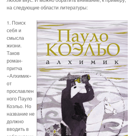
на следующие области литературы:
Поиск
себя и
смысла
жизни.
Таков
роман-
притча
«Алхимик»
от
прославлен
ного Пауло
Коэльо. Но
название не
должно
вводить в