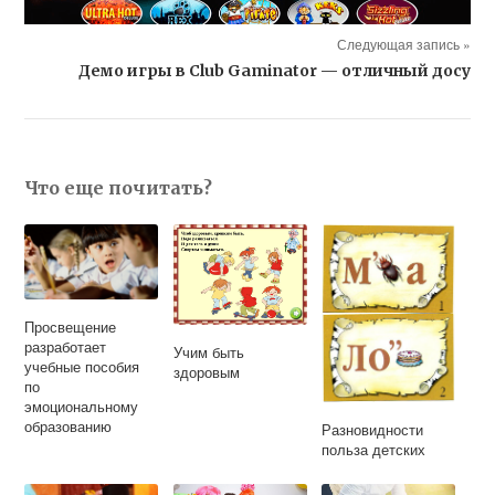
Следующая запись »
Демо игры в Club Gaminator — отличный досу
Что еще почитать?
Просвещение
разработает
Учим быть
учебные пособия
здоровым
по
эмоциональному
образованию
Разновидности
польза детских
ребусов для
ребенка