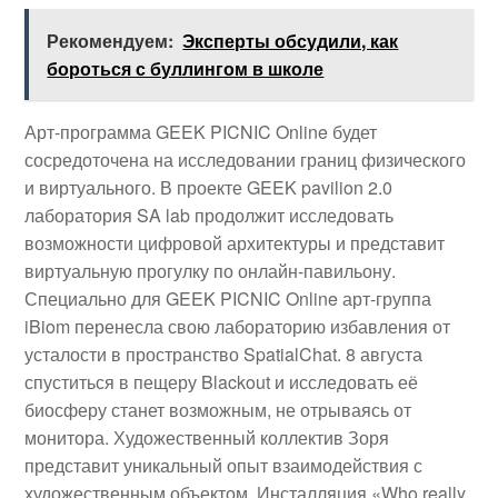
Рекомендуем:
Эксперты обсудили, как
бороться с буллингом в школе
Арт-программа GEEK PICNIC Online будет
сосредоточена на исследовании границ физического
и виртуального. В проекте GEEK pavilion 2.0
лаборатория SA lab продолжит исследовать
возможности цифровой архитектуры и представит
виртуальную прогулку по онлайн-павильону.
Специально для GEEK PICNIC Online арт-группа
iBiom перенесла свою лабораторию избавления от
усталости в пространство SpatialChat. 8 августа
спуститься в пещеру Blackout и исследовать её
биосферу станет возможным, не отрываясь от
монитора. Художественный коллектив Зоря
представит уникальный опыт взаимодействия с
художественным объектом. Инсталляция «Who really