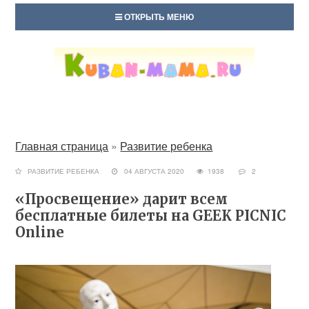
ОТКРЫТЬ МЕНЮ
Главная страница
»
Развитие ребенка
РАЗВИТИЕ РЕБЕНКА
04 АВГУСТА 2020
1938
2
«Просвещение» дарит всем
бесплатные билеты на GEEK PICNIC
Online