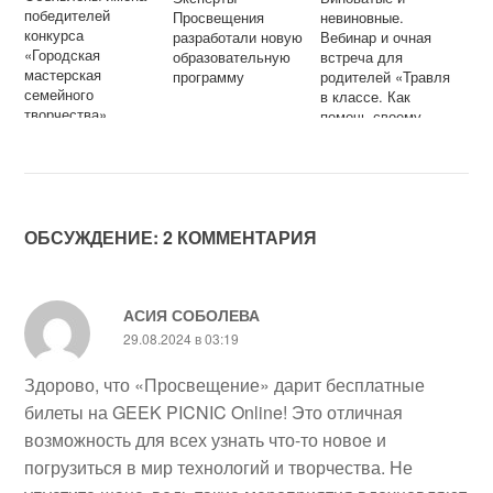
победителей
Просвещения
невиновные.
конкурса
разработали новую
Вебинар и очная
«Городская
образовательную
встреча для
мастерская
программу
родителей «Травля
семейного
в классе. Как
творчества»
помочь своему
ребенку»
ОБСУЖДЕНИЕ: 2 КОММЕНТАРИЯ
АСИЯ СОБОЛЕВА
29.08.2024 в 03:19
Здорово, что «Просвещение» дарит бесплатные
билеты на GEEK PICNIC Online! Это отличная
возможность для всех узнать что-то новое и
погрузиться в мир технологий и творчества. Не