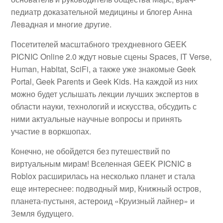
педиатр доказательной медицины и блогер Анна
Левадная и многие другие.
Посетителей масштабного трехдневного GEEK
PICNIC Online 2.0 ждут новые сцены Spaces, IT Verse,
Human, Habitat, SciFi, а также уже знакомые Geek
Portal, Geek Parents и Geek Kids. На каждой из них
можно будет услышать лекции лучших экспертов в
области науки, технологий и искусства, обсудить с
ними актуальные научные вопросы и принять
участие в воркшопах.
Конечно, не обойдется без путешествий по
виртуальным мирам! Вселенная GEEK PICNIC в
Roblox расширилась на несколько планет и стала
еще интереснее: подводный мир, Книжный остров,
планета-пустыня, астероид «Круизный лайнер» и
Земля будущего.