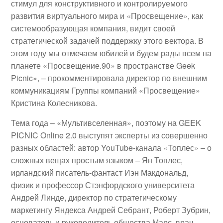
стимул для конструктивного и контролируемого
развития виртуального мира и «Просвещение», как
системообразующая компания, видит своей
стратегической задачей поддержку этого вектора. В
этом году мы отмечаем юбилей и будем рады всем на
планете «Просвещение.90» в пространстве Geek
Picnic», – прокомментировала директор по внешним
коммуникациям Группы компаний «Просвещение»
Кристина Колесникова.
Тема года – «Мультивселенная», поэтому на GEEK
PICNIC Online 2.0 выступят эксперты из совершенно
разных областей: автор YouTube-канала «Топлес» – о
сложных вещах простым языком – Ян Топлес,
ирландский писатель-фантаст Иэн Макдональд,
физик и профессор Стэнфордского университета
Андрей Линде, директор по стратегическому
маркетингу Яндекса Андрей Себрант, Роберт Зубрин,
основатель и руководитель общества Марс, врач-