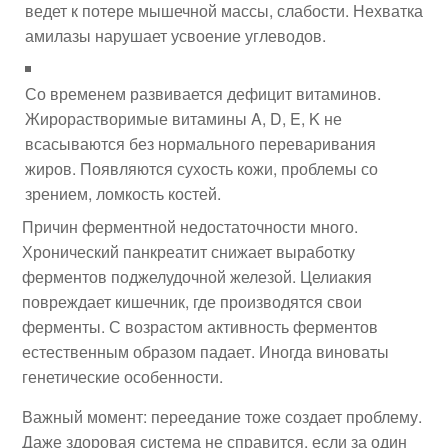
ведет к потере мышечной массы, слабости. Нехватка
амилазы нарушает усвоение углеводов.
Со временем развивается дефицит витаминов.
Жирорастворимые витамины A, D, E, K не
всасываются без нормального переваривания
жиров. Появляются сухость кожи, проблемы со
зрением, ломкость костей.
Причин ферментной недостаточности много.
Хронический панкреатит снижает выработку
ферментов поджелудочной железой. Целиакия
повреждает кишечник, где производятся свои
ферменты. С возрастом активность ферментов
естественным образом падает. Иногда виноваты
генетические особенности.
Важный момент: переедание тоже создает проблему.
Даже здоровая система не справится, если за один