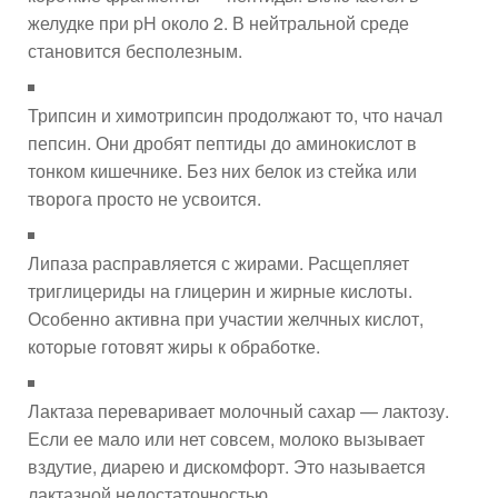
желудке при pH около 2. В нейтральной среде
становится бесполезным.
Трипсин и химотрипсин продолжают то, что начал
пепсин. Они дробят пептиды до аминокислот в
тонком кишечнике. Без них белок из стейка или
творога просто не усвоится.
Липаза расправляется с жирами. Расщепляет
триглицериды на глицерин и жирные кислоты.
Особенно активна при участии желчных кислот,
которые готовят жиры к обработке.
Лактаза переваривает молочный сахар — лактозу.
Если ее мало или нет совсем, молоко вызывает
вздутие, диарею и дискомфорт. Это называется
лактазной недостаточностью.