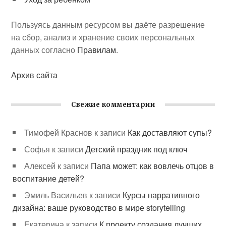
Пользуясь данным ресурсом вы даёте разрешение
на сбор, анализ и хранение своих персональных
данных согласно
Правилам
.
Архив сайта
Свежие комментарии
Тимофей Краснов
к записи
Как доставляют супы?
Софья
к записи
Детский праздник под ключ
Алексей
к записи
Папа может: как вовлечь отцов в
воспитание детей?
Эмиль Васильев
к записи
Курсы нарративного
дизайна: ваше руководство в мире storytelling
Екатерина
к записи
К проекту создания лучших