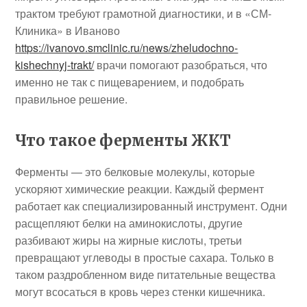
трактом требуют грамотной диагностики, и в «СМ-
Клиника» в Иваново
https://ivanovo.smclinic.ru/news/zheludochno-
kishechnyj-trakt/
врачи помогают разобраться, что
именно не так с пищеварением, и подобрать
правильное решение.
Что такое ферменты ЖКТ
Ферменты — это белковые молекулы, которые
ускоряют химические реакции. Каждый фермент
работает как специализированный инструмент. Одни
расщепляют белки на аминокислоты, другие
разбивают жиры на жирные кислоты, третьи
превращают углеводы в простые сахара. Только в
таком раздробленном виде питательные вещества
могут всосаться в кровь через стенки кишечника.