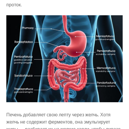
проток.
Печень добавляет свою лепту через желчь. Хотя
желчь не содержит ферментов, она эмульгирует
жиры — разбивает их на мелкие капли, чтобы липазе