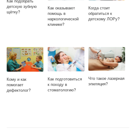
Как подобрать
детскую зубную
Как оказывают
Когда стоит
щётку?
помощь в
обратиться к
наркологической
детскому ЛОРу?
клинике?
Что такое лазерная
Как подготовиться
Кому и как
эпиляция?
к походу в
помогает
стоматологию?
дефектолог?