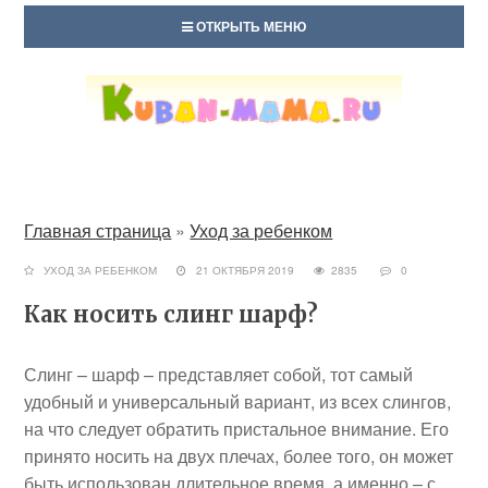
ОТКРЫТЬ МЕНЮ
Главная страница
»
Уход за ребенком
УХОД ЗА РЕБЕНКОМ
21 ОКТЯБРЯ 2019
2835
0
Как носить слинг шарф?
Слинг – шарф – представляет собой, тот самый
удобный и универсальный вариант, из всех слингов,
на что следует обратить пристальное внимание. Его
принято носить на двух плечах, более того, он может
быть использован длительное время, а именно – с