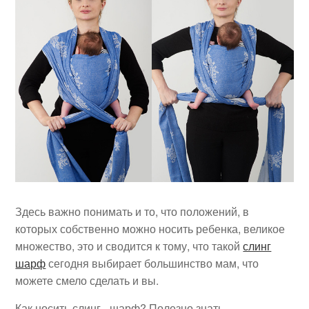
Здесь важно понимать и то, что положений, в
которых собственно можно носить ребенка, великое
множество, это и сводится к тому, что такой
слинг
шарф
сегодня выбирает большинство мам, что
можете смело сделать и вы.
Как носить слинг- шарф? Полезно знать