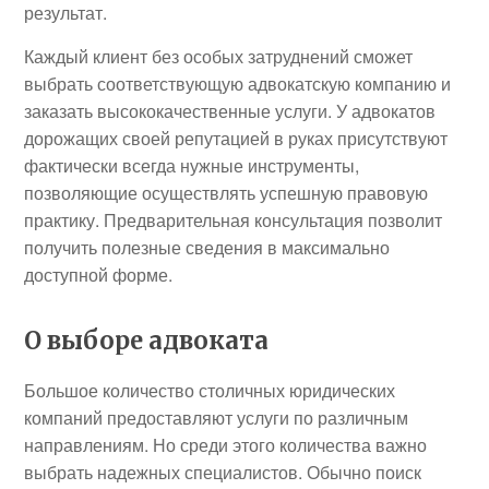
результат.
Каждый клиент без особых затруднений сможет
выбрать соответствующую адвокатскую компанию и
заказать высококачественные услуги. У адвокатов
дорожащих своей репутацией в руках присутствуют
фактически всегда нужные инструменты,
позволяющие осуществлять успешную правовую
практику. Предварительная консультация позволит
получить полезные сведения в максимально
доступной форме.
О выборе адвоката
Большое количество столичных юридических
компаний предоставляют услуги по различным
направлениям. Но среди этого количества важно
выбрать надежных специалистов. Обычно поиск