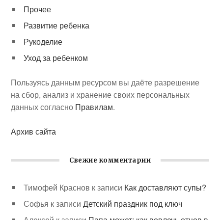
Прочее
Развитие ребенка
Рукоделие
Уход за ребенком
Пользуясь данным ресурсом вы даёте разрешение
на сбор, анализ и хранение своих персональных
данных согласно
Правилам
.
Архив сайта
Свежие комментарии
Тимофей Краснов
к записи
Как доставляют супы?
Софья
к записи
Детский праздник под ключ
Алексей
к записи
Папа может: как вовлечь отцов в