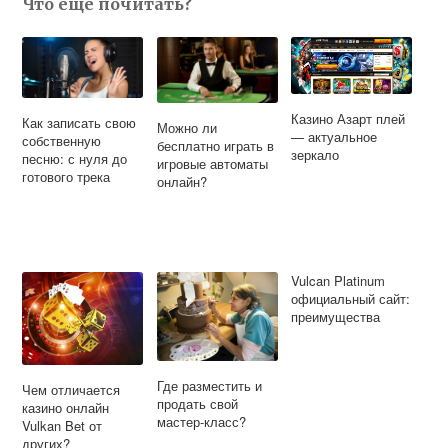
Что еще почитать?
Казино Азарт плей
Как записать свою
Можно ли
— актуальное
собственную
бесплатно играть в
зеркало
песню: с нуля до
игровые автоматы
готового трека
онлайн?
Vulcan Platinum
официальный сайт:
преимущества
Где разместить и
Чем отличается
продать свой
казино онлайн
мастер-класс?
Vulkan Bet от
других?