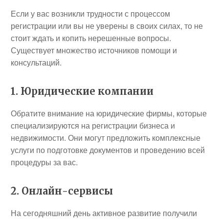
Если у вас возникли трудности с процессом
регистрации или вы не уверены в своих силах, то не
стоит ждать и копить нерешенные вопросы.
Существует множество источников помощи и
консультаций.
1. Юридические компании
Обратите внимание на юридические фирмы, которые
специализируются на регистрации бизнеса и
недвижимости. Они могут предложить комплексные
услуги по подготовке документов и проведению всей
процедуры за вас.
2. Онлайн-сервисы
На сегодняшний день активное развитие получили